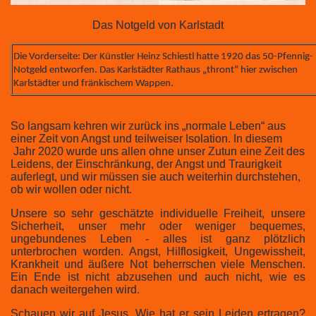
Das Notgeld von Karlstadt
Die Vorderseite: Der Künstler Heinz Schiestl hatte 1920 das 50-Pfennig-
Notgeld entworfen. Das Karlstädter Rathaus „thront“ hier zwischen
Karlstädter und fränkischem Wappen.
So langsam kehren wir zurück ins „normale Leben“ aus
einer Zeit von Angst und teilweiser Isolation. In diesem
Jahr 2020 wurde uns allen ohne unser Zutun eine Zeit des
Leidens, der Einschränkung, der Angst und Traurigkeit
auferlegt, und wir müssen sie auch weiterhin durchstehen,
ob wir wollen oder nicht.
Unsere so sehr geschätzte individuelle Freiheit, unsere
Sicherheit, unser mehr oder weniger bequemes,
ungebundenes Leben - alles ist ganz plötzlich
unterbrochen worden. Angst, Hilflosigkeit, Ungewissheit,
Krankheit und äußere Not beherrschen viele Menschen.
Ein Ende ist nicht abzusehen und auch nicht, wie es
danach weitergehen wird.
Schauen wir auf Jesus. Wie hat er sein Leiden ertragen?