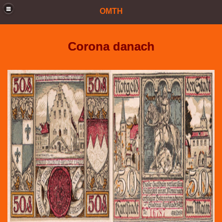
OMTH
Corona danach