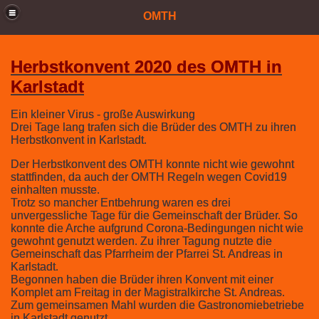
OMTH
Herbstkonvent 2020 des OMTH in
Karlstadt
Ein kleiner Virus - große Auswirkung
Drei Tage lang trafen sich die Brüder des OMTH zu ihren
Herbstkonvent in Karlstadt.
Der Herbstkonvent des OMTH konnte nicht wie gewohnt
stattfinden, da auch der OMTH Regeln wegen Covid19
einhalten musste.
Trotz so mancher Entbehrung waren es drei
unvergessliche Tage für die Gemeinschaft der Brüder. So
konnte die Arche aufgrund Corona-Bedingungen nicht wie
gewohnt genutzt werden. Zu ihrer Tagung nutzte die
Gemeinschaft das Pfarrheim der Pfarrei St. Andreas in
Karlstadt.
Begonnen haben die Brüder ihren Konvent mit einer
Komplet am Freitag in der Magistralkirche St. Andreas.
Zum gemeinsamen Mahl wurden die Gastronomiebetriebe
in Karlstadt genutzt.