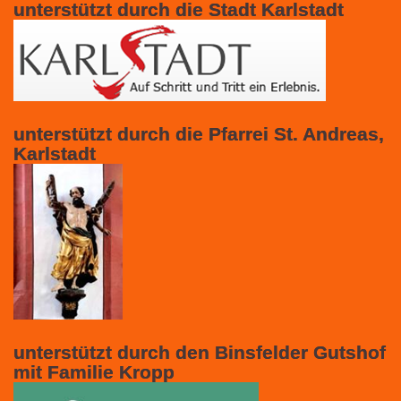
unterstützt durch die Stadt Karlstadt
unterstützt durch die Pfarrei St. Andreas,
Karlstadt
unterstützt durch den Binsfelder Gutshof
mit Familie Kropp