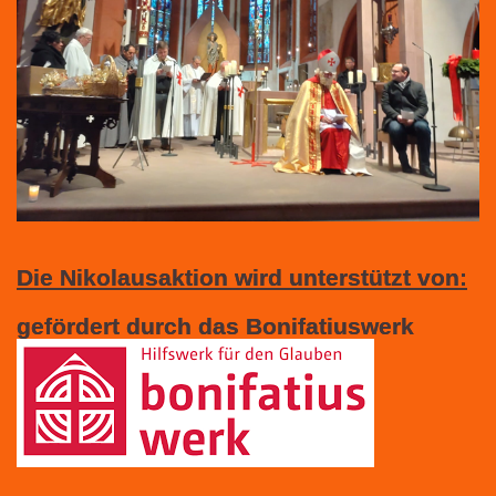
Die Nikolausaktion wird unterstützt von:
gefördert durch das Bonifatiuswerk