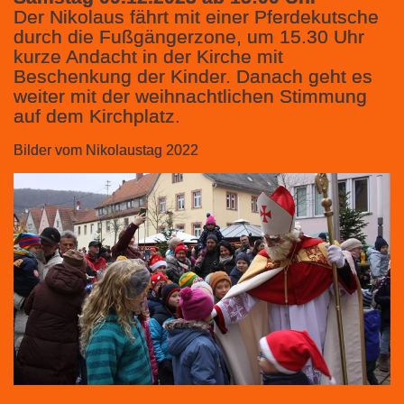
Der Nikolaus fährt mit einer Pferdekutsche
durch die Fußgängerzone, um 15.30 Uhr
kurze Andacht in der Kirche mit
Beschenkung der Kinder. Danach geht es
weiter mit der weihnachtlichen Stimmung
auf dem Kirchplatz.
Bilder vom Nikolaustag 2022